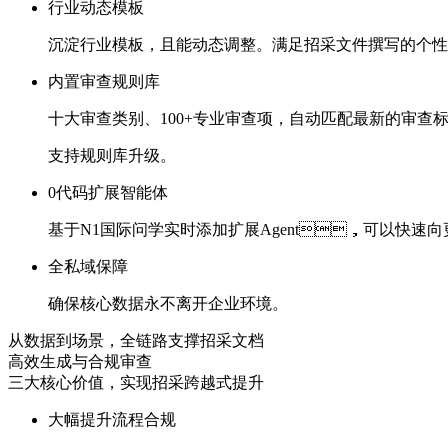
行业动态模板
沉淀行业模板，且能动态调整。满足招采文件撰写的个
内置审查规则库
十大审查类别、
100+专业审查项
，自动匹配最新的审查
支持规则库升级。
0代码扩展智能体
基于N1国际问学实时添加扩展Agent，可以快
全私域保障
确保核心数据永不离开企业环境。
从数据到场景，全链路支撑招采文档
高效生成与合规审查
三大核心价值，实现招采跨越式提升
大幅提升流程合规