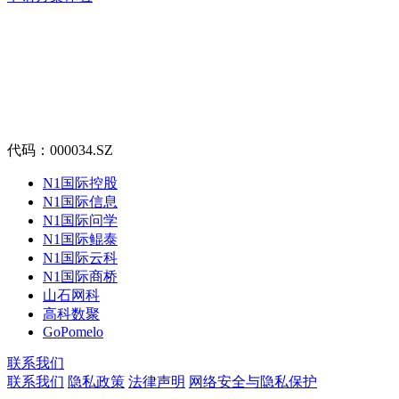
代码：000034.SZ
N1国际控股
N1国际信息
N1国际问学
N1国际鲲泰
N1国际云科
N1国际商桥
山石网科
高科数聚
GoPomelo
联系我们
联系我们
隐私政策
法律声明
网络安全与隐私保护