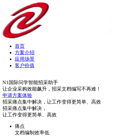
首页
方案介绍
应用场景
客户价值
N1国际问学智能招采助手
让企业采购效能飙升，招采文档编写不再难！
申请方案体验
招采痛点集中解决，让工作变得更简单、高效
招采痛点集中解决，
让工作变得更简单、高效
痛点
文档编制效率低