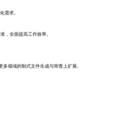
性化需求。
标准，全面提高工作效率。
速向更多领域的制式文件生成与审查上扩展。