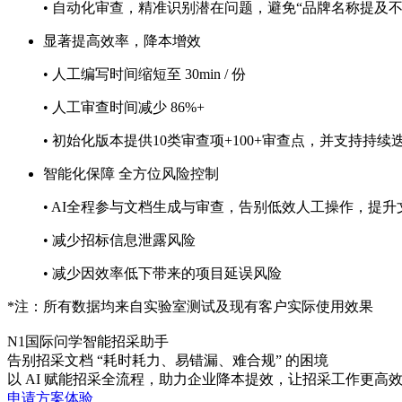
• 自动化审查，精准识别潜在问题，避免“品牌名称提
显著提高效率，降本增效
• 人工编写时间缩短至 30min / 份
• 人工审查时间减少 86%+
• 初始化版本提供10类审查项+100+审查点，并支持持续
智能化保障 全方位风险控制
• AI全程参与文档生成与审查，告别低效人工操作，提
• 减少招标信息泄露风险
• 减少因效率低下带来的项目延误风险
*注：所有数据均来自实验室测试及现有客户实际使用效果
N1国际问学智能招采助手
告别招采文档 “耗时耗力、易错漏、难合规” 的困境
以 AI 赋能招采全流程，助力企业降本提效，让招采工作更高效
申请方案体验